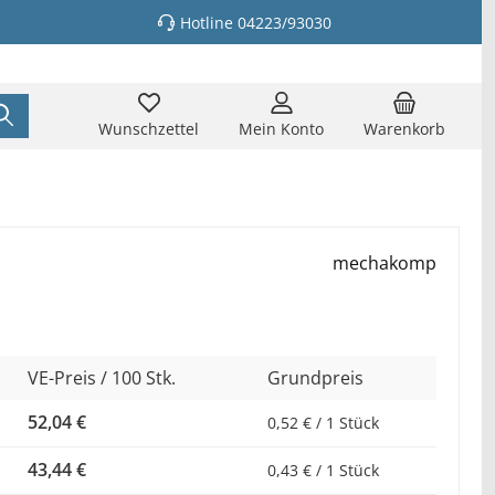
Hotline 04223/93030
Wunschzettel
Mein Konto
Warenkorb
mechakomp
VE-Preis / 100 Stk.
Grundpreis
52,04 €
0,52 € / 1 Stück
43,44 €
0,43 € / 1 Stück