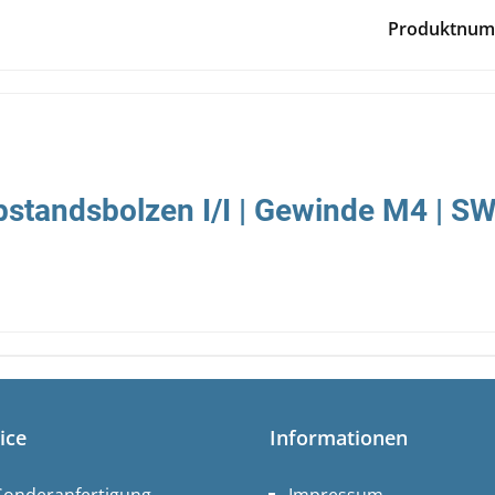
Produktnum
standsbolzen I/I | Gewinde M4 | SW
ice
Informationen