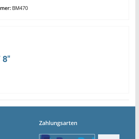
mer:
BM470
 8"
Zahlungsarten