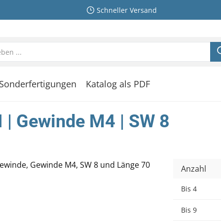
Schneller Versand
Sonderfertigungen
Katalog als PDF
I | Gewinde M4 | SW 8
Anzahl
Bis
4
Bis
9