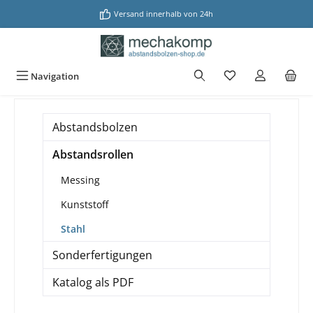
alt springen
Versand innerhalb von 24h
Navigation
Abstandsbolzen
Abstandsrollen
Messing
Kunststoff
Stahl
Sonderfertigungen
Katalog als PDF