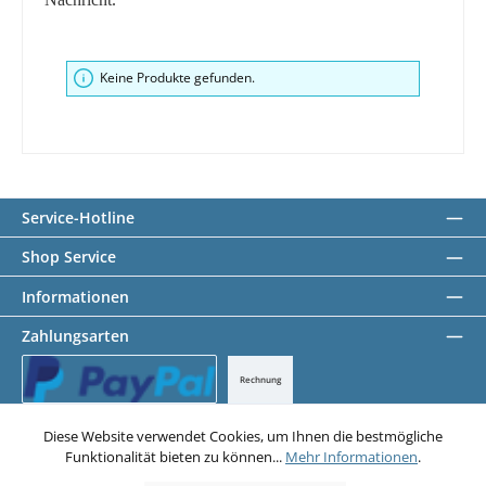
Keine Produkte gefunden.
Service-Hotline
Shop Service
Informationen
Zahlungsarten
Rechnung
PayPal
Diese Website verwendet Cookies, um Ihnen die bestmögliche
Funktionalität bieten zu können...
Mehr Informationen
.
Datenschutz
AGB
Impressum