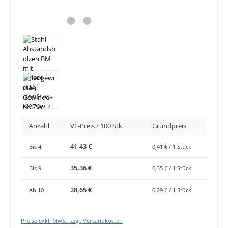
Anzahl
VE-Preis / 100 Stk.
Grundpreis
41,43 €
Bis
4
0,41 € / 1 Stück
35,36 €
Bis
9
0,35 € / 1 Stück
28,65 €
Ab
10
0,29 € / 1 Stück
Preise exkl. MwSt. zzgl. Versandkosten