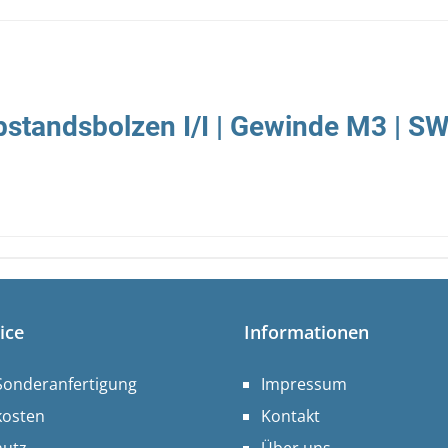
standsbolzen I/I | Gewinde M3 | SW
ice
Informationen
Sonderanfertigung
Impressum
kosten
Kontakt