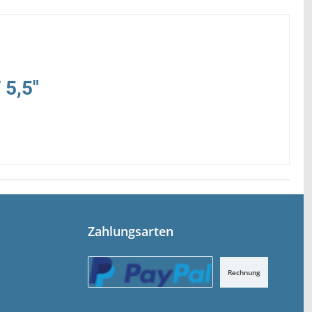
 5,5"
Zahlungsarten
Rechnung
PayPal