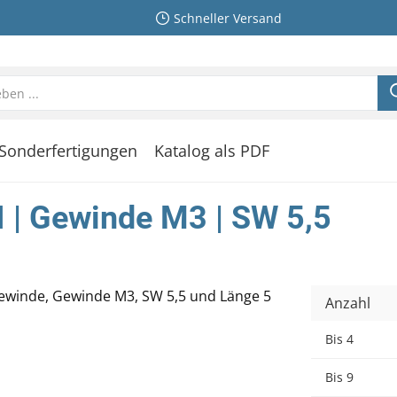
Schneller Versand
Sonderfertigungen
Katalog als PDF
I | Gewinde M3 | SW 5,5
Anzahl
Bis
4
Bis
9