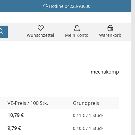
Hotline 04223/93030
Wunschzettel
Mein Konto
Warenkorb
mechakomp
VE-Preis / 100 Stk.
Grundpreis
10,79 €
0,11 € / 1 Stück
9,79 €
0,10 € / 1 Stück