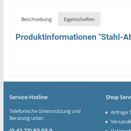
Beschreibung
Eigenschaften
Produktinformationen "Stahl-Ab
Service-Hotline
Shop Serv
Telefonische Unterstützung und
Anfrage 
Beratung unter:
Versand
(0 42 23) 93 03 0