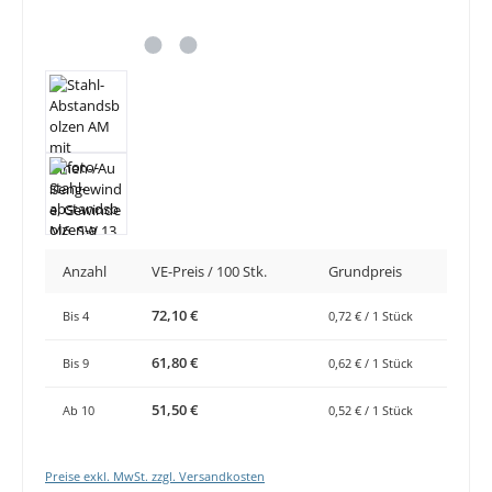
Anzahl
VE-Preis / 100 Stk.
Grundpreis
72,10 €
Bis
4
0,72 € / 1 Stück
61,80 €
Bis
9
0,62 € / 1 Stück
51,50 €
Ab
10
0,52 € / 1 Stück
Preise exkl. MwSt. zzgl. Versandkosten