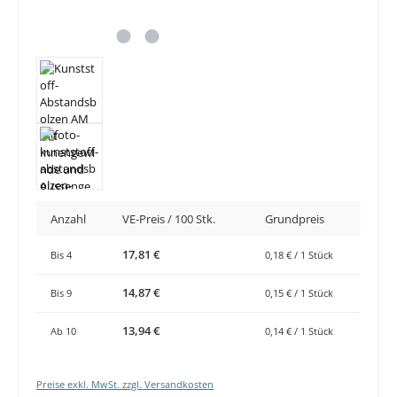
Anzahl
VE-Preis / 100 Stk.
Grundpreis
17,81 €
Bis
4
0,18 € / 1 Stück
14,87 €
Bis
9
0,15 € / 1 Stück
13,94 €
Ab
10
0,14 € / 1 Stück
Preise exkl. MwSt. zzgl. Versandkosten