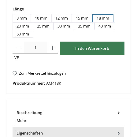
auswählen
Länge
8 mm
10 mm
12 mm
15 mm
18 mm
20 mm
25 mm
30 mm
35 mm
40 mm
50 mm
Produkt Anzahl: Gib den gewünschten Wert ein oder benutze die Schaltflächen um di
In den Warenkorb
VE
Zum Merkzettel hinzufügen
Produktnummer:
AM418K
Beschreibung
Mehr
Eigenschaften