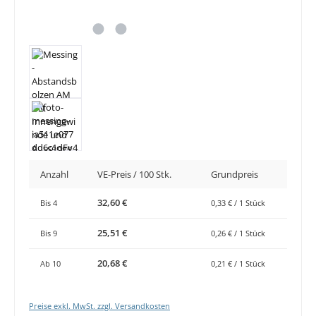
Anzahl
VE-Preis / 100 Stk.
Grundpreis
32,60 €
Bis
4
0,33 € / 1 Stück
25,51 €
Bis
9
0,26 € / 1 Stück
20,68 €
Ab
10
0,21 € / 1 Stück
Preise exkl. MwSt. zzgl. Versandkosten