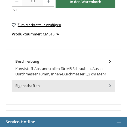
In den Warenkorb
VE
Zum Merkzettel hinzufügen
Produktnummer:
CM515PA
Beschreibung
Kunststoff-Abstandsrollen für M5 Schrauben, Aussen-
Durchmesser 10mm, Innen-Durchmesser 5,2 cm
Mehr
Eigenschaften
Service-Hotline